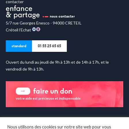
contacter
nous contacter
5/7 rue Georges Enesco - 94000 CRETEIL
Créteil l’Echat
standard
01 55 25 65 65
Ouvert du lundi au jeudi de 9h à 13h et de 14h à 17h, et le
vendredi de 9h à 13h.
faire un don
votre aide est précieuse et indispensable
enfance & partage sur les
réseaux sociaux
Nous utilisons des cookies sur notre site web pour vous