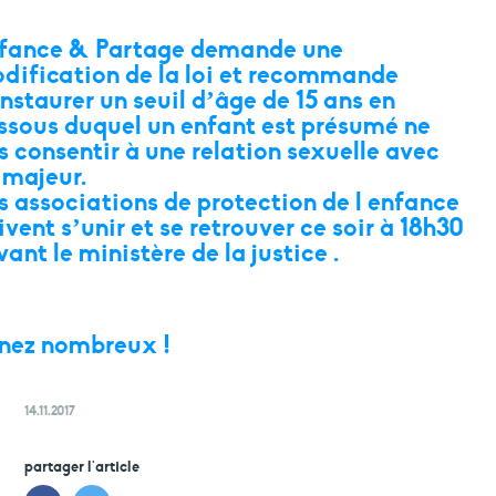
fance & Partage demande une
dification de la loi et recommande
instaurer un seuil d’âge de 15 ans en
ssous duquel un enfant est présumé ne
s consentir à une relation sexuelle avec
 majeur.
s associations de protection de l enfance
ivent s’unir et se retrouver ce soir à 18h30
vant le ministère de la justice .
nez nombreux !
14.11.2017
partager l'article