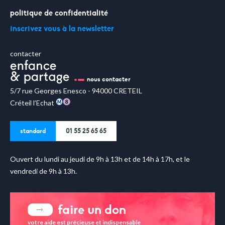
politique de confidentialité
inscrivez vous à la newsletter
contacter
nous contacter
5/7 rue Georges Enesco - 94000 CRETEIL
Créteil l’Echat
standard
01 55 25 65 65
Ouvert du lundi au jeudi de 9h à 13h et de 14h à 17h, et le
vendredi de 9h à 13h.
faire un don
votre aide est précieuse et indispensable