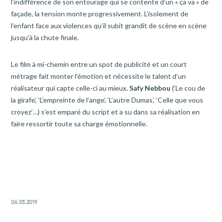
l’indifférence de son entourage qui se contente d’un « ça va » de
façade, la tension monte progressivement. L’isolement de
l’enfant face aux violences qu’il subit grandit de scène en scène
jusqu’à la chute finale.
Le film à mi-chemin entre un spot de publicité et un court
métrage fait monter l’émotion et nécessite le talent d’un
réalisateur qui capte celle-ci au mieux.
Safy Nebbou
(‘Le cou de
la girafe’, ‘L’empreinte de l’ange’, ‘L’autre Dumas’, ‘Celle que vous
croyez’…) s’est emparé du script et a su dans sa réalisation en
faire ressortir toute sa charge émotionnelle.
06.05.2019