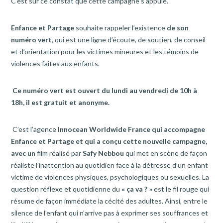
C’est sur ce constat que cette campagne s’appuie.
Enfance et Partage
souhaite rappeler l’existence
de son
numéro vert
, qui est une ligne d’écoute, de soutien, de conseil
et d’orientation pour les victimes mineures et les témoins de
violences faites aux enfants.
Ce numéro vert est ouvert du lundi au vendredi
de 10h à
18h, il est gratuit et anonyme.
C’est l’agence
Innocean Worldwide France qui accompagne
Enfance et Partage et qui a conçu cette nouvelle campagne,
avec un
film réalisé par
Safy Nebbou
qui met en scène de façon
réaliste l’inattention au quotidien face à la détresse d’un enfant
victime de violences physiques, psychologiques ou sexuelles. La
question réflexe et quotidienne du
« ça va ? »
est le fil rouge qui
résume de façon immédiate la cécité des adultes. Ainsi, entre le
silence de l’enfant qui n’arrive pas à exprimer ses souffrances et