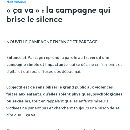
faire un don
Maltraitance
« ça va » : la campagne qui
votre aide est précieuse et indispensable
brise le silence
NOUVELLE CAMPAGNE ENFANCE ET PARTAGE
Enfance et Partage reprend la parole au travers d’une
campagne simple et impactante
, qui se décline en film, print et
digital et qui sera diffusée dès début mai.
L’objectif est de
sensibiliser le grand public aux violences
faites aux enfants,
qu’elles soient physiques, psychologiques
ou sexuelles
, tout en rappelant que les enfants mineurs
victimes ne parlent pas et cherchent toujours une raison de se
dire que….
ça va.