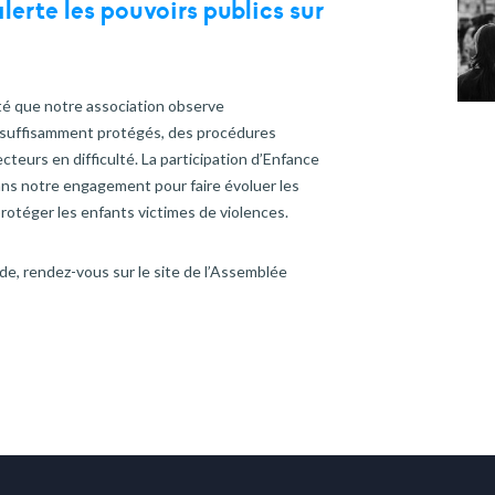
erte les pouvoirs publics sur
ité que notre association observe
nsuffisamment protégés, des procédures
cteurs en difficulté. La participation d’Enfance
ans notre engagement pour faire évoluer les
protéger les enfants victimes de violences.
onde, rendez-vous sur le site de l’Assemblée