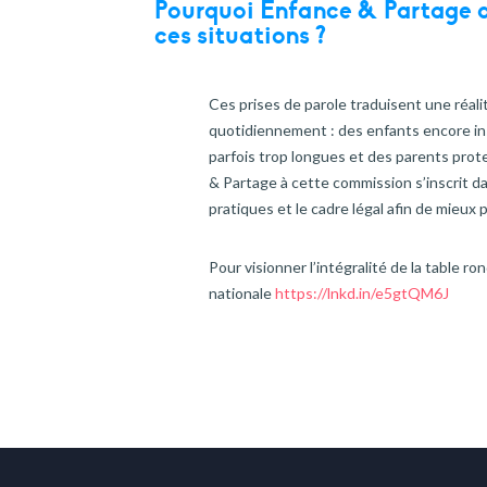
Pourquoi Enfance & Partage al
ces situations ?
Ces prises de parole traduisent une réal
quotidiennement : des enfants encore i
parfois trop longues et des parents prote
& Partage à cette commission s’inscrit d
pratiques et le cadre légal afin de mieux 
Pour visionner l’intégralité de la table r
nationale
https://lnkd.in/e5gtQM6J