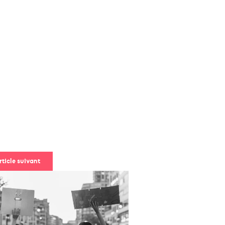
rticle suivant