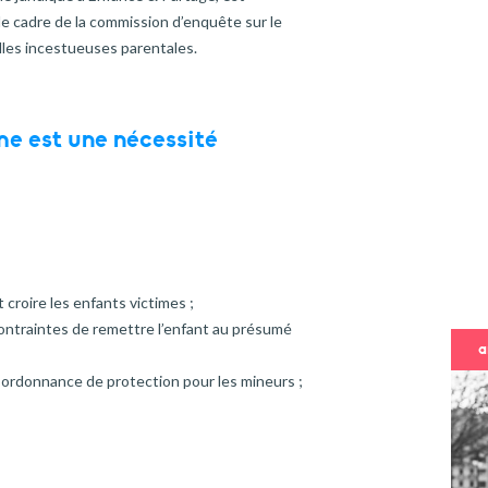
le cadre de la commission d’enquête sur le
lles incestueuses parentales.
ime est une nécessité
croire les enfants victimes ;
contraintes de remettre l’enfant au présumé
a
e ordonnance de protection pour les mineurs ;