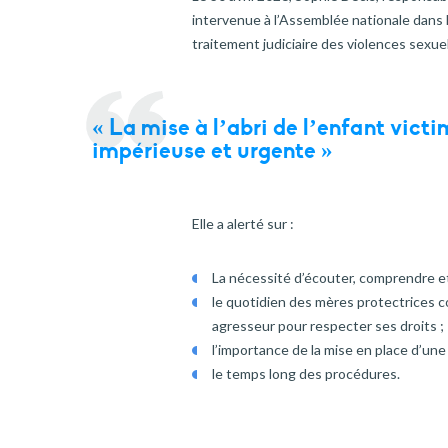
intervenue à l’Assemblée nationale dans 
traitement judiciaire des violences sexue
« La mise à l’abri de l’enfant vict
impérieuse et urgente »
Elle a alerté sur :
La nécessité d’écouter, comprendre et 
le quotidien des mères protectrices 
agresseur pour respecter ses droits ;
l’importance de la mise en place d’un
le temps long des procédures.