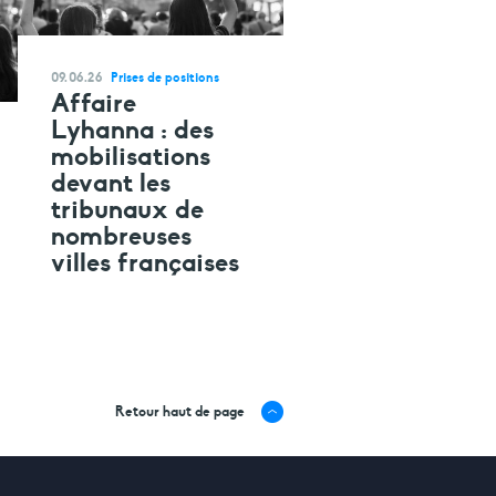
09.06.26
Prises de positions
Affaire
Lyhanna : des
mobilisations
devant les
tribunaux de
nombreuses
villes françaises
Retour haut de page