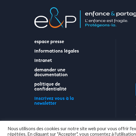
espace presse
informations légales
intranet
demander une
documentation
politique de
confidentialité
inscrivez vous à la
newsletter
Nous utilisons des cookies sur notre site web pour vous offrir l'
répétées. En cliquant sur "Accepter", vous consentez à l'utilisatio