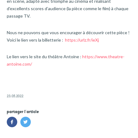
en scène, adapté avec triomphe au cinéma et réalisant
d’excellents scores d’audience (la pièce comme le film) à chaque
passage TV.
Nous ne pouvons que vous encourager à découvrir cette pièce !
Voici le lien vers la billetterie :
https://urlz.fr/ieXj
Le lien vers le site du théâtre Antoine :
https://www.theatre-
antoine.com/
23.05.2022
partager l'article