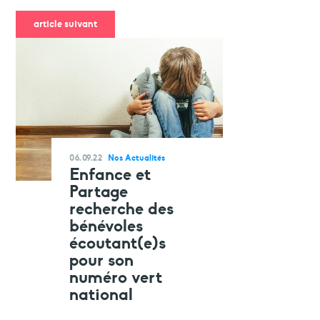
article suivant
06.09.22
Nos Actualités
Enfance et
Partage
recherche des
bénévoles
écoutant(e)s
pour son
numéro vert
national