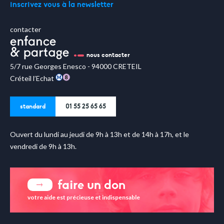
inscrivez vous à la newsletter
contacter
nous contacter
5/7 rue Georges Enesco - 94000 CRETEIL
Créteil l’Echat
standard
01 55 25 65 65
Ouvert du lundi au jeudi de 9h à 13h et de 14h à 17h, et le
vendredi de 9h à 13h.
faire un don
votre aide est précieuse et indispensable