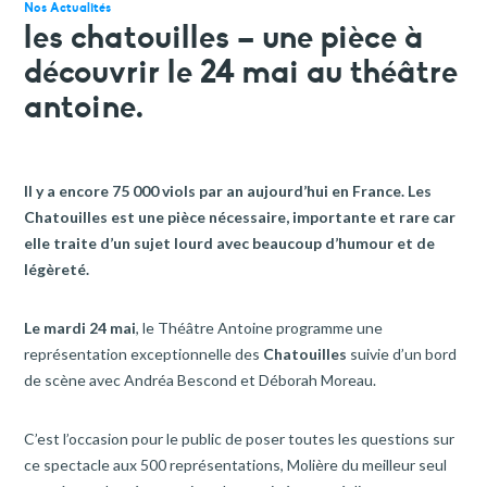
faire un don
Nos Actualités
les chatouilles – une pièce à
votre aide est précieuse et indispensable
découvrir le 24 mai au théâtre
antoine.
Il y a encore 75 000 viols par an aujourd’hui en France. Les
Chatouilles est une pièce nécessaire, importante et rare car
elle traite d’un sujet lourd avec beaucoup d’humour et de
légèreté.
Le mardi 24 mai
, le Théâtre Antoine programme une
représentation exceptionnelle des
Chatouilles
suivie d’un bord
de scène avec Andréa Bescond et Déborah Moreau.
C’est l’occasion pour le public de poser toutes les questions sur
ce spectacle aux 500 représentations, Molière du meilleur seul