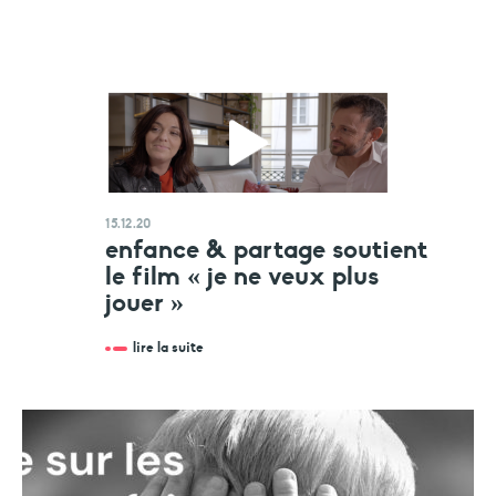
15.12.20
enfance & partage soutient
le film « je ne veux plus
jouer »
lire la suite