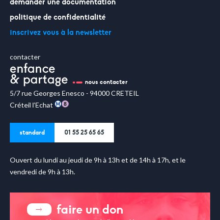
demander une documentation
politique de confidentialité
inscrivez vous à la newsletter
contacter
nous contacter
5/7 rue Georges Enesco - 94000 CRETEIL
Créteil l’Echat
standard
01 55 25 65 65
Ouvert du lundi au jeudi de 9h à 13h et de 14h à 17h, et le
vendredi de 9h à 13h.
faire un don