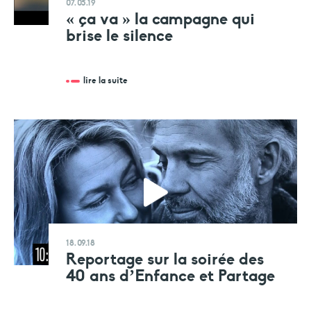
07.05.19
« ça va » la campagne qui
brise le silence
lire la suite
18.09.18
Reportage sur la soirée des
40 ans d’Enfance et Partage