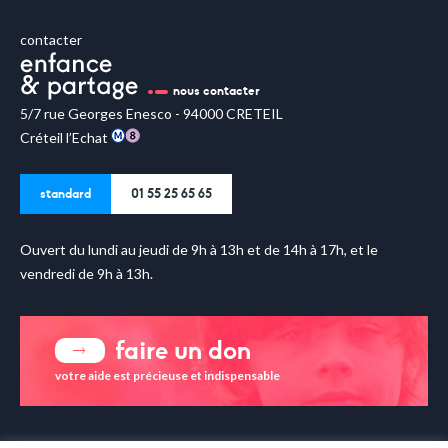
contacter
nous contacter
5/7 rue Georges Enesco - 94000 CRETEIL
Créteil l’Echat
standard
01 55 25 65 65
Ouvert du lundi au jeudi de 9h à 13h et de 14h à 17h, et le
vendredi de 9h à 13h.
faire un don
votre aide est précieuse et indispensable