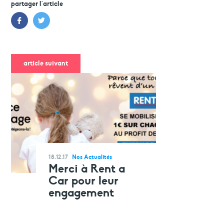
partager l'article
article suivant
18.12.17
Nos Actualités
Merci à Rent a
Car pour leur
engagement