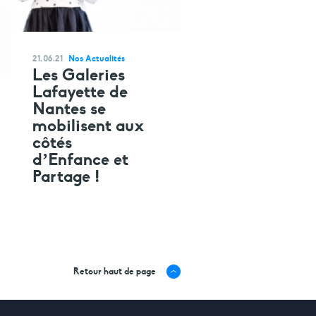
21.06.21
Nos Actualités
Les Galeries
Lafayette de
Nantes se
mobilisent aux
côtés
d’Enfance et
Partage !
Retour haut de page