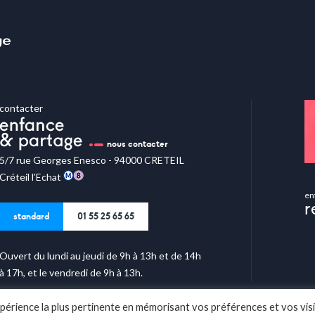
contacter
nous contacter
5/7 rue Georges Enesco - 94000 CRETEIL
Créteil l’Echat
en
r
standard
01 55 25 65 65
Ouvert du lundi au jeudi de 9h à 13h et de 14h
à 17h, et le vendredi de 9h à 13h.
expérience la plus pertinente en mémorisant vos préférences et vos vis