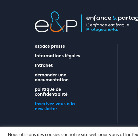
espace presse
informations légales
intranet
demander une
documentation
politique de
confidentialité
inscrivez vous à la
newsletter
Nous utilisons des cookies sur notre site web pour vous offrir l'