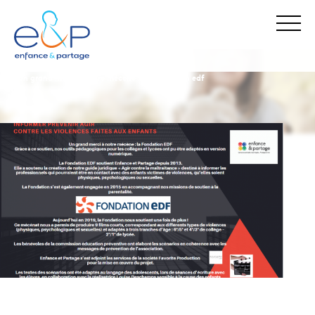
enfance & partage
nos actualités
un grand merci à notre mécène : la fondation edf
Stop Maltraitance - Stop Conflit
0 800 05 1234
Allo Parents Bébé
0 800 00 3456