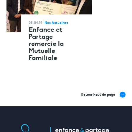
08.04.19
Nos Actualités
Enfance et
Partage
remercie la
Mutuelle
Familiale
Retour haut de page