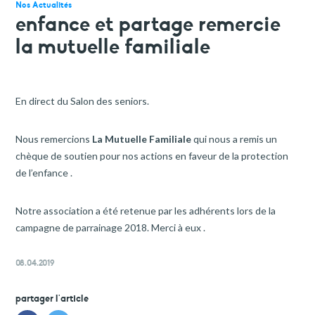
faire un don
Nos Actualités
enfance et partage remercie
votre aide est précieuse et indispensable
la mutuelle familiale
En direct du Salon des seniors.
Nous remercions
La Mutuelle Familiale
qui nous a remis un
chèque de soutien pour nos actions en faveur de la protection
de l’enfance .
Notre association a été retenue par les adhérents lors de la
campagne de parrainage 2018.
Merci à eux .
08.04.2019
partager l'article