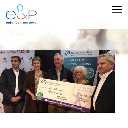
enfance & partage
nos actualités
enfance et partage remercie la mutuelle familiale
Stop Maltraitance - Stop Conflit
0 800 05 1234
Allo Parents Bébé
0 800 00 3456