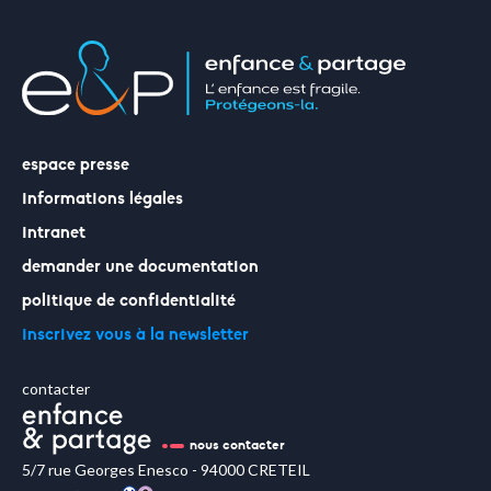
faire un don
votre aide est précieuse et indispensable
espace presse
informations légales
intranet
demander une documentation
politique de confidentialité
inscrivez vous à la newsletter
contacter
nous contacter
5/7 rue Georges Enesco - 94000 CRETEIL