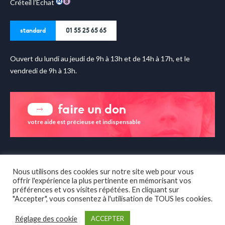
Créteil l’Echat
standard
01 55 25 65 65
Ouvert du lundi au jeudi de 9h à 13h et de 14h à 17h, et le
vendredi de 9h à 13h.
faire un don
votre aide est précieuse et indispensable
enfance & partage sur les
réseaux sociaux
Nous utilisons des cookies sur notre site web pour vous
offrir l'expérience la plus pertinente en mémorisant vos
préférences et vos visites répétées. En cliquant sur
"Accepter", vous consentez à l'utilisation de TOUS les cookies.
Réglage des cookie
ACCEPTER