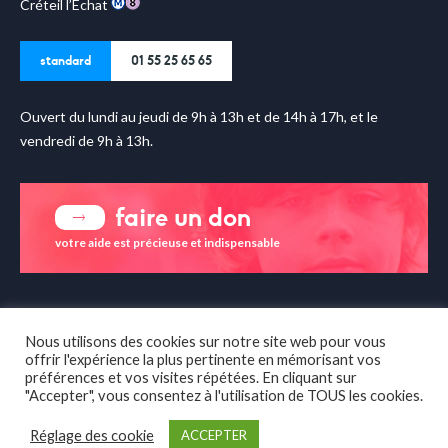
Créteil l’Echat
standard
01 55 25 65 65
Ouvert du lundi au jeudi de 9h à 13h et de 14h à 17h, et le
vendredi de 9h à 13h.
faire un don
votre aide est précieuse et indispensable
enfance & partage sur les
réseaux sociaux
Nous utilisons des cookies sur notre site web pour vous
offrir l'expérience la plus pertinente en mémorisant vos
préférences et vos visites répétées. En cliquant sur
"Accepter", vous consentez à l'utilisation de TOUS les cookies.
Réglage des cookie
ACCEPTER