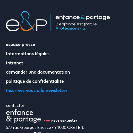
faire un don
votre aide est précieuse et indispensable
espace presse
informations légales
intranet
demander une documentation
politique de confidentialité
inscrivez vous à la newsletter
contacter
nous contacter
5/7 rue Georges Enesco - 94000 CRETEIL