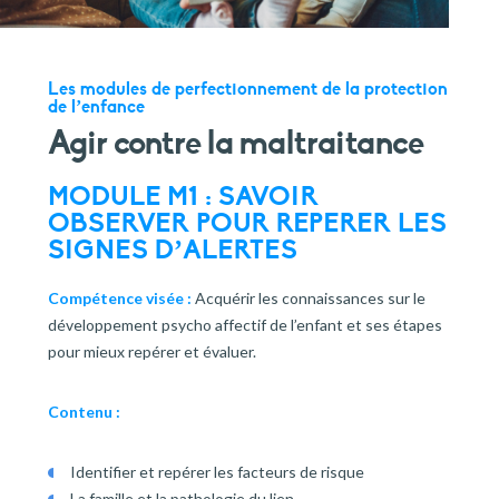
faire un don
votre aide est précieuse et indispensable
Les modules de perfectionnement de la protection
de l’enfance
Agir contre la maltraitance
MODULE M1 :
SAVOIR
OBSERVER POUR REPERER LES
SIGNES D’ALERTES
Compétence visée :
Acquérir les connaissances sur le
développement psycho affectif de l’enfant et ses étapes
pour mieux repérer et évaluer.
Contenu :
Identifier et repérer les facteurs de risque
La famille et la pathologie du lien