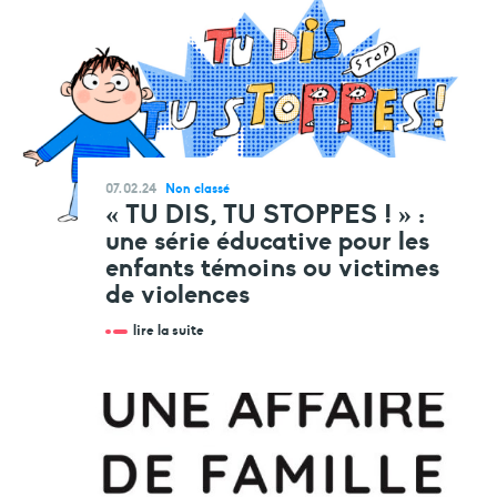
07.02.24
Non classé
« TU DIS, TU STOPPES ! » :
une série éducative pour les
enfants témoins ou victimes
de violences
lire la suite