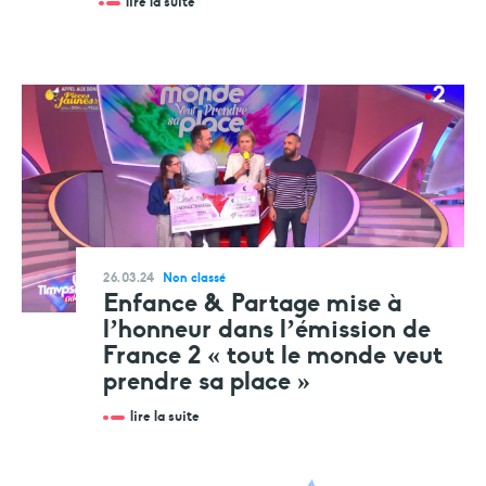
lire la suite
26.03.24
Non classé
Enfance & Partage mise à
l’honneur dans l’émission de
France 2 « tout le monde veut
prendre sa place »
lire la suite