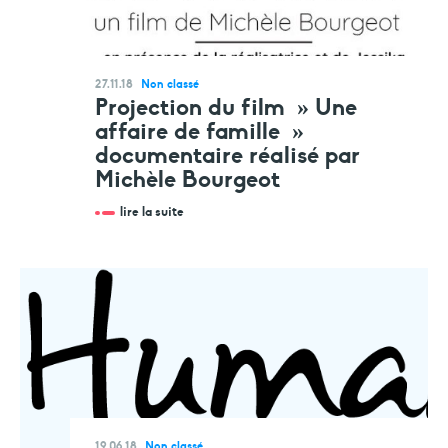
27.11.18
Non classé
Projection du film » Une
affaire de famille »
documentaire réalisé par
Michèle Bourgeot
lire la suite
19.06.18
Non classé