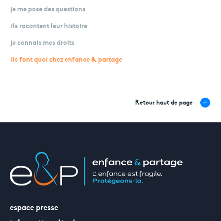
je me pose des questions
ils racontent leur histoire
je connais mes droits
ils font quoi chez enfance & partage
Retour haut de page
espace presse