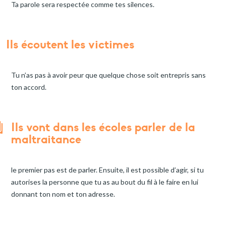
Ta parole sera respectée comme tes silences.
Ils écoutent les victimes
Tu n’as pas à avoir peur que quelque chose soit entrepris sans
ton accord.
Ils vont dans les écoles parler de la
maltraitance
le premier pas est de parler. Ensuite, il est possible d’agir, si tu
autorises la personne que tu as au bout du fil à le faire en lui
donnant ton nom et ton adresse.