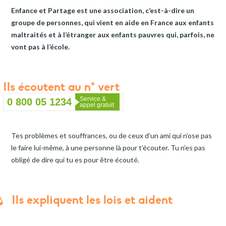
Enfance et Partage est une association, c’est-à-dire un
groupe de personnes, qui vient en aide en France aux enfants
maltraités et à l’étranger aux enfants pauvres qui, parfois, ne
vont pas à l’école.
Ils écoutent au n° vert
0 800 05 1234
Tes problèmes et souffrances, ou de ceux d’un ami qui n’ose pas
le faire lui-même, à une personne là pour t’écouter. Tu n’es pas
obligé de dire qui tu es pour être écouté.
Ils expliquent les lois et aident