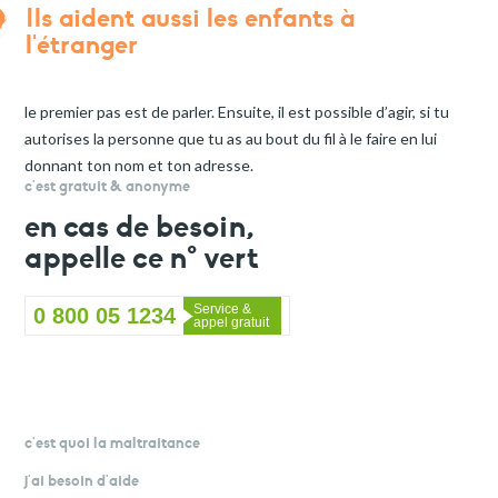
Ils aident aussi les enfants à
l'étranger
le premier pas est de parler. Ensuite, il est possible d’agir, si tu
autorises la personne que tu as au bout du fil à le faire en lui
donnant ton nom et ton adresse.
c'est gratuit & anonyme
en cas de besoin,
appelle ce n° vert
0 800 05 1234
c'est quoi la maltraitance
j'ai besoin d'aide