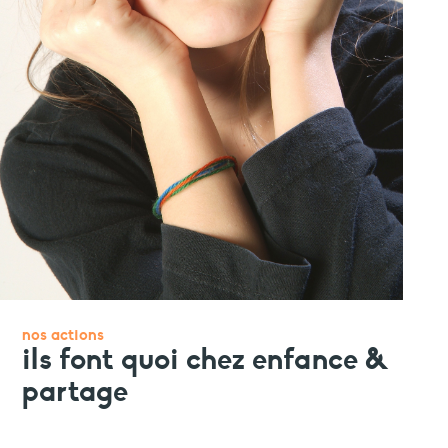
faire un don
votre aide est précieuse et indispensable
nos actions
ils font quoi chez enfance &
partage